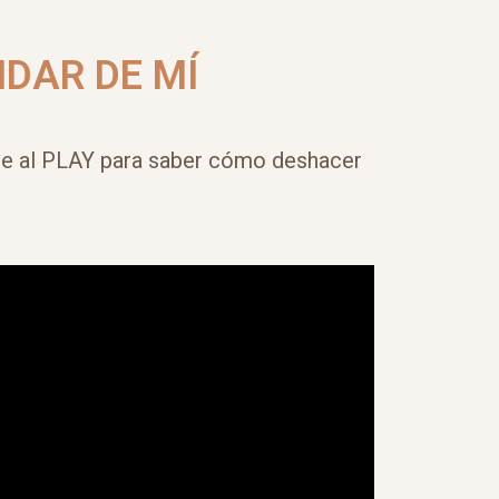
IDAR DE MÍ
le al PLAY para saber cómo deshacer