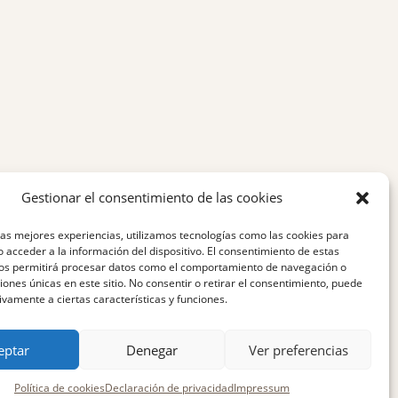
Gestionar el consentimiento de las cookies
las mejores experiencias, utilizamos tecnologías como las cookies para
 acceder a la información del dispositivo. El consentimiento de estas
nos permitirá procesar datos como el comportamiento de navegación o
ciones únicas en este sitio. No consentir o retirar el consentimiento, puede
ivamente a ciertas características y funciones.
eptar
Denegar
Ver preferencias
Política de cookies
Declaración de privacidad
Impressum