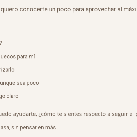
, quiero conocerte un poco para aprovechar al máx
?
 huecos para mí
izarlo
aunque sea poco
go claro
uedo ayudarte, ¿cómo te sientes respecto a seguir el
pasa, sin pensar en más