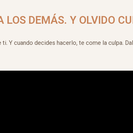
A LOS DEMÁS. Y OLVIDO CU
ti. Y cuando decides hacerlo, te come la culpa.
Da