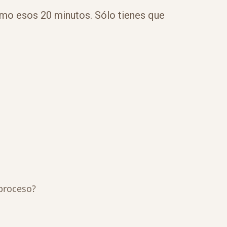
imo esos 20 minutos. Sólo tienes que
 proceso?