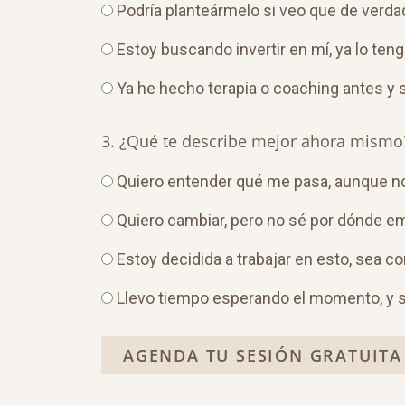
Podría planteármelo si veo que de verd
Estoy buscando invertir en mí, ya lo ten
Ya he hecho terapia o coaching antes y 
3. ¿Qué te describe mejor ahora mismo
Quiero entender qué me pasa, aunque no 
Quiero cambiar, pero no sé por dónde e
Estoy decidida a trabajar en esto, sea 
Llevo tiempo esperando el momento, y s