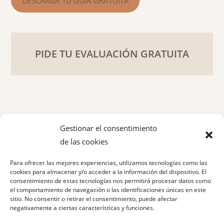
DESCARGA TU GUÍA GRATUITA
PIDE TU EVALUACIÓN GRATUITA
Gestionar el consentimiento
de las cookies
Política de privacidad
Para ofrecer las mejores experiencias, utilizamos tecnologías como las
Aviso legal
cookies para almacenar y/o acceder a la información del dispositivo. El
consentimiento de estas tecnologías nos permitirá procesar datos como
el comportamiento de navegación o las identificaciones únicas en este
Política de cookies
sitio. No consentir o retirar el consentimiento, puede afectar
negativamente a ciertas características y funciones.