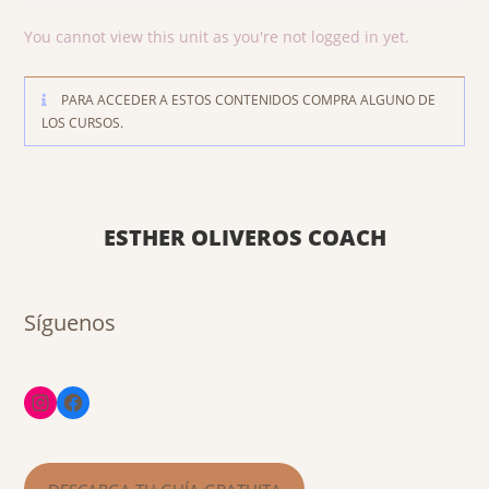
You cannot view this unit as you're not logged in yet.
PARA ACCEDER A ESTOS CONTENIDOS COMPRA ALGUNO DE
LOS CURSOS.
ESTHER OLIVEROS COACH
Síguenos