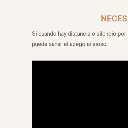
NECES
Si cuando hay distancia o silencio por
puede sanar el apego ansioso.