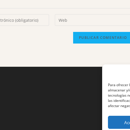
Para ofrecer 
almacenar y/o
tecnologías 
las identifica
afectar negat
Ac