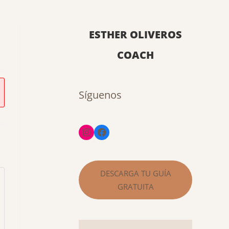
ESTHER OLIVEROS
COACH
Síguenos
DESCARGA TU GUÍA
GRATUITA