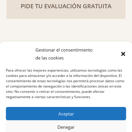
PIDE TU EVALUACIÓN GRATUITA
Gestionar el consentimiento
de las cookies
Política de privacidad
Para ofrecer las mejores experiencias, utilizamos tecnologías como las
Aviso legal
cookies para almacenar y/o acceder a la información del dispositivo. El
consentimiento de estas tecnologías nos permitirá procesar datos como
el comportamiento de navegación o las identificaciones únicas en este
Política de cookies
sitio. No consentir o retirar el consentimiento, puede afectar
negativamente a ciertas características y funciones.
Aceptar
Denegar