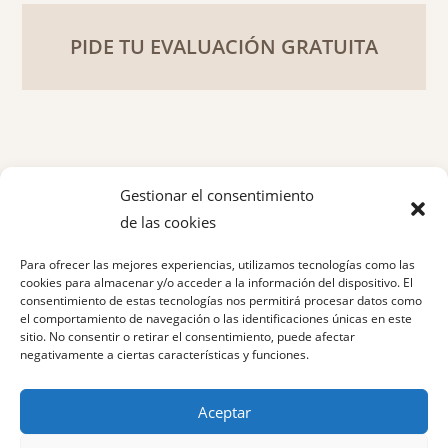
PIDE TU EVALUACIÓN GRATUITA
Gestionar el consentimiento
de las cookies
Política de privacidad
Para ofrecer las mejores experiencias, utilizamos tecnologías como las
Aviso legal
cookies para almacenar y/o acceder a la información del dispositivo. El
consentimiento de estas tecnologías nos permitirá procesar datos como
el comportamiento de navegación o las identificaciones únicas en este
Política de cookies
sitio. No consentir o retirar el consentimiento, puede afectar
negativamente a ciertas características y funciones.
Aceptar