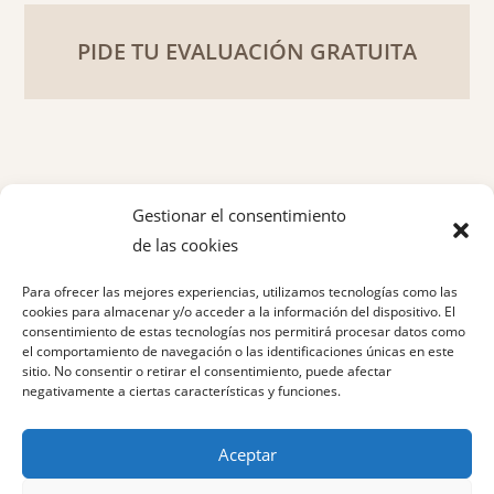
PIDE TU EVALUACIÓN GRATUITA
Gestionar el consentimiento
de las cookies
Política de privacidad
Para ofrecer las mejores experiencias, utilizamos tecnologías como las
Aviso legal
cookies para almacenar y/o acceder a la información del dispositivo. El
consentimiento de estas tecnologías nos permitirá procesar datos como
el comportamiento de navegación o las identificaciones únicas en este
Política de cookies
sitio. No consentir o retirar el consentimiento, puede afectar
negativamente a ciertas características y funciones.
Aceptar