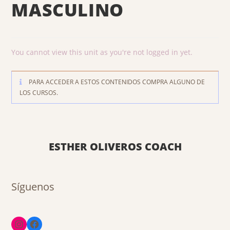
MASCULINO
You cannot view this unit as you're not logged in yet.
PARA ACCEDER A ESTOS CONTENIDOS COMPRA ALGUNO DE
LOS CURSOS.
ESTHER OLIVEROS COACH
Síguenos