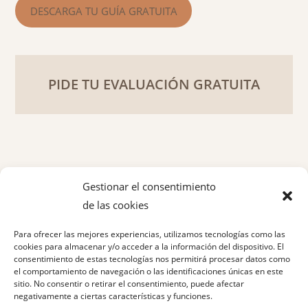
DESCARGA TU GUÍA GRATUITA
PIDE TU EVALUACIÓN GRATUITA
Gestionar el consentimiento
de las cookies
Política de privacidad
Para ofrecer las mejores experiencias, utilizamos tecnologías como las
Aviso legal
cookies para almacenar y/o acceder a la información del dispositivo. El
consentimiento de estas tecnologías nos permitirá procesar datos como
el comportamiento de navegación o las identificaciones únicas en este
Política de cookies
sitio. No consentir o retirar el consentimiento, puede afectar
negativamente a ciertas características y funciones.