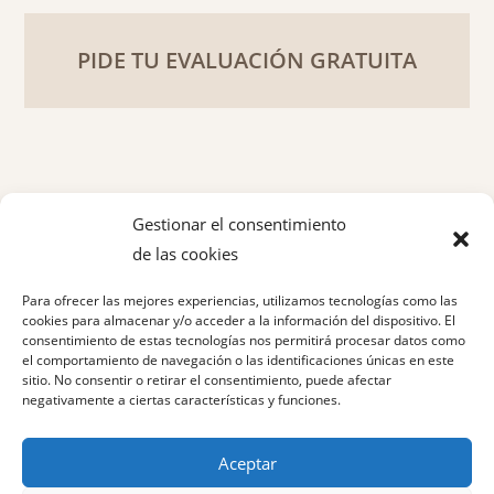
PIDE TU EVALUACIÓN GRATUITA
Gestionar el consentimiento
de las cookies
Política de privacidad
Para ofrecer las mejores experiencias, utilizamos tecnologías como las
Aviso legal
cookies para almacenar y/o acceder a la información del dispositivo. El
consentimiento de estas tecnologías nos permitirá procesar datos como
el comportamiento de navegación o las identificaciones únicas en este
Política de cookies
sitio. No consentir o retirar el consentimiento, puede afectar
negativamente a ciertas características y funciones.
Aceptar