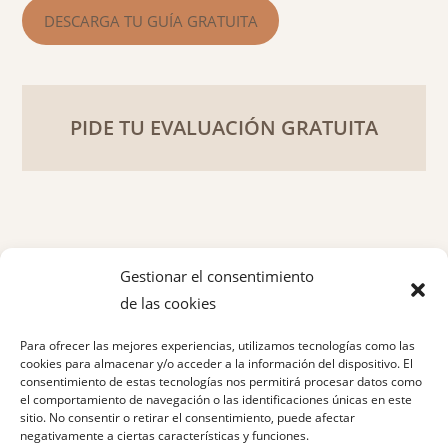
DESCARGA TU GUÍA GRATUITA
PIDE TU EVALUACIÓN GRATUITA
Gestionar el consentimiento
de las cookies
Política de privacidad
Para ofrecer las mejores experiencias, utilizamos tecnologías como las
Aviso legal
cookies para almacenar y/o acceder a la información del dispositivo. El
consentimiento de estas tecnologías nos permitirá procesar datos como
el comportamiento de navegación o las identificaciones únicas en este
Política de cookies
sitio. No consentir o retirar el consentimiento, puede afectar
negativamente a ciertas características y funciones.