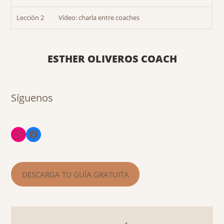
Lección 2
Vídeo: charla entre coaches
ESTHER OLIVEROS COACH
Síguenos
DESCARGA TU GUÍA GRATUITA