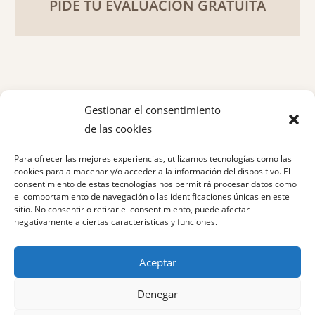
PIDE TU EVALUACIÓN GRATUITA
Gestionar el consentimiento
de las cookies
Política de privacidad
Para ofrecer las mejores experiencias, utilizamos tecnologías como las
Aviso legal
cookies para almacenar y/o acceder a la información del dispositivo. El
consentimiento de estas tecnologías nos permitirá procesar datos como
el comportamiento de navegación o las identificaciones únicas en este
Política de cookies
sitio. No consentir o retirar el consentimiento, puede afectar
negativamente a ciertas características y funciones.
Aceptar
Denegar